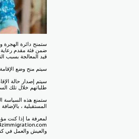
قيد المعالجة بسبب التأخيرات ال
سيتم منح وضع الإقامة الدائمة (PR) للمواطنين الأجانب الذين يستوفون م
طلباتهم خلال تلك السن
ستمنع هذه السياسة ال
المستقبلية ، بالإضافة
لمعرفة ما إذا كنت مؤهل
والعيش والعمل في كند