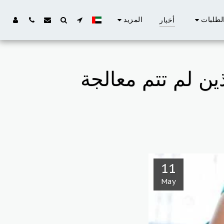
لطلبات
المزيد
أخبار
ذين لم تتم معالجة
11
May