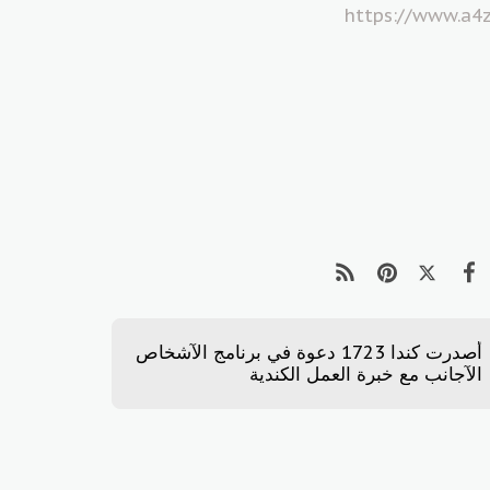
https://www.a4
أصدرت كندا 1723 دعوة في برنامج الآشخاص
الآجانب مع خبرة العمل الكندية