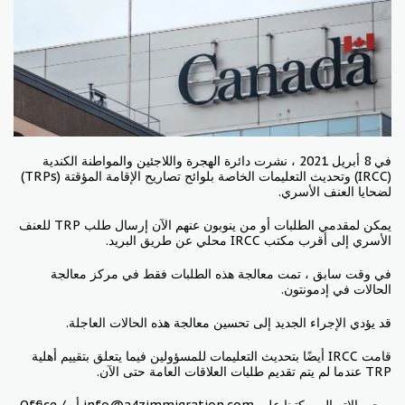
في 8 أبريل 2021 ، نشرت دائرة الهجرة واللاجئين والمواطنة الكندية
(IRCC)
وتحديث التعليمات الخاصة بلوائح تصاريح الإقامة المؤقتة (TRPs)
لضحايا العنف الأسري.
يمكن لمقدمي الطلبات أو من ينوبون عنهم الآن إرسال طلب TRP للعنف
الأسري إلى أقرب مكتب IRCC محلي عن طريق البريد.
في وقت سابق ، تمت معالجة هذه الطلبات فقط في مركز معالجة
الحالات في إدمونتون.
قد يؤدي الإجراء الجديد إلى تحسين معالجة هذه الحالات العاجلة.
قامت IRCC أيضًا بتحديث التعليمات للمسؤولين فيما يتعلق بتقييم أهلية
TRP عندما لم يتم تقديم طلبات العلاقات العامة حتى الآن.