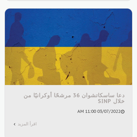
دعا ساسكاتشوان 36 مرشحًا أوكرانيًا من
خلال SINP
03/07/2022 11:00 AM
اقرأ المزيد