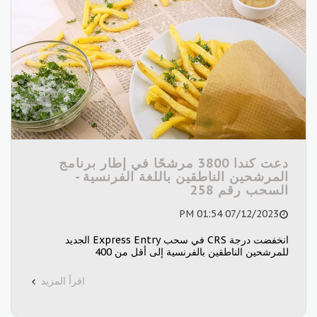
دعت كندا 3800 مرشحًا في إطار برنامج
المرشحين الناطقين باللغة الفرنسية -
السحب رقم 258
07/12/2023 01:54 PM
انخفضت درجة CRS في سحب Express Entry الجديد
للمرشحين الناطقين بالفرنسية إلى أقل من 400
اقرأ المزيد