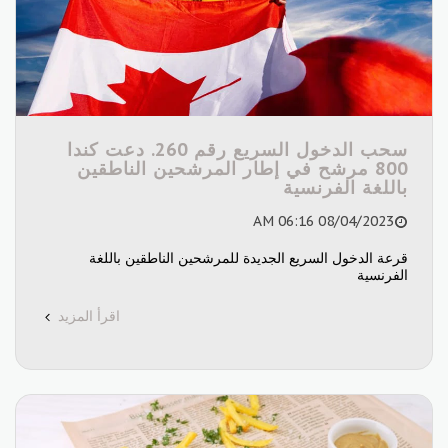
سحب الدخول السريع رقم 260. دعت كندا
800 مرشح في إطار المرشحين الناطقين
باللغة الفرنسية
08/04/2023 06:16 AM
قرعة الدخول السريع الجديدة للمرشحين الناطقين باللغة
الفرنسية
اقرأ المزيد