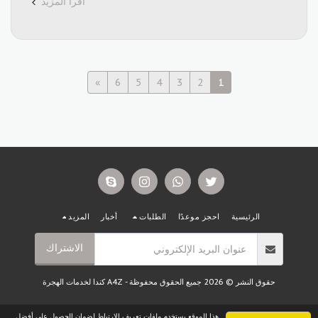
اقرأ المزيد
»
6
5
4
3
2
1
الرئيسية
احجز موعدًا
الطلبات
أخبار
المزيد
الاشتراك
حقوق النشر © 2026 جميع الحقوق محفوظة -
A4Z كندا لخدمات الهجرة
هذا الموقع يستخدم ملفات تعريف الارتباط لضمان الحصول على أفضل