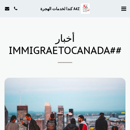
A4Z كندا لخدمات الهجرة
أخبار
##IMMIGRAETOCANADA