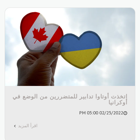
اتخذت أوتاوا تدابير للمتضررين من الوضع في
أوكرانيا
02/25/2022 05:00 PM
اقرأ المزيد