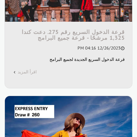
قرعة الدخول السريع رقم 275. دعت كندا
1,325 مرشحًا - قرعة جميع البرامج
12/26/2023 04:16 PM
قرعة الدخول السريع الجديدة لجميع البرامج
اقرأ المزيد