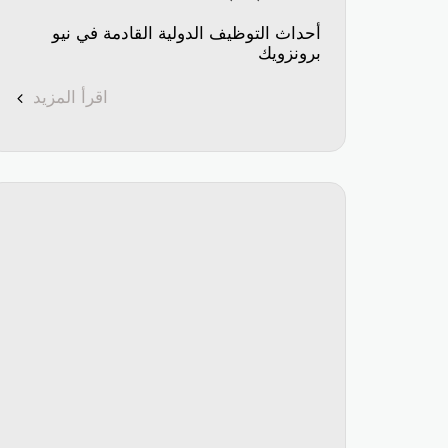
أحداث التوظيف الدولية القادمة في نيو
برونزويك
اقرأ المزيد