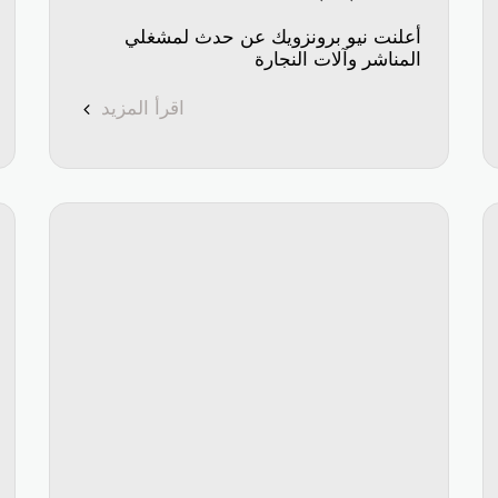
أعلنت نيو برونزويك عن حدث لمشغلي
المناشر وآلات النجارة
اقرأ المزيد