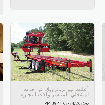
أعلنت نيو برونزويك عن حدث
لمشغلي المناشر وآلات النجارة
03/24/2021 09:44 PM