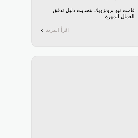
قامت نيو برونزويك بتحديث دليل تدفق
العمال المهرة
اقرأ المزيد