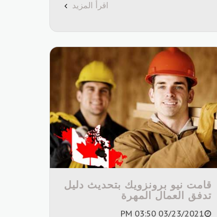
اقرأ المزيد
قامت نيو برونزويك بتحديث دليل
تدفق العمال المهرة
03/23/2021 03:50 PM