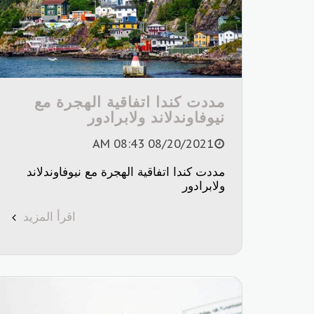
مددت كندا اتفاقية الهجرة مع
نيوفاوندلاند ولابرادور
08/20/2021 08:43 AM
مددت كندا اتفاقية الهجرة مع نيوفاوندلاند
ولابرادور
اقرأ المزيد