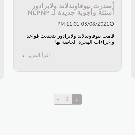
أصدرت نيوفاوندلاند ولابرادور
أسئلة وأجوبة جديدة لـ NLPNP
03/08/2021 11:01 PM
قامت نيوفاوندلاند ولابرادور بتحديث قواعد
وإجراءات الهجرة الخاصة بها
اقرأ المزيد
»
2
1