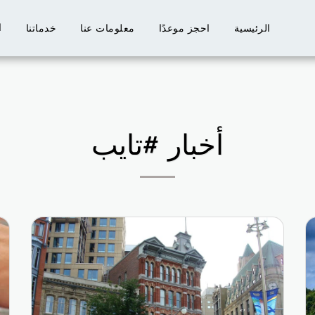
ا
الرئيسية
احجز موعدًا
معلومات عنا
خدماتنا
أخبار #تايب