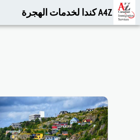
A4Z كندا لخدمات الهجرة