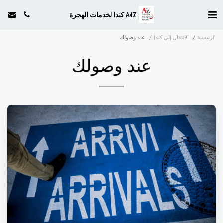
A4Z كندا لخدمات الهجرة
الرئيسية
الانتقال إلى كندا
عند وصولك
عند وصولك